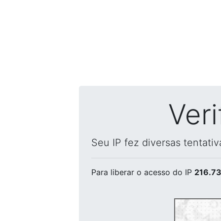
Ver
Seu IP fez diversas tentati
Para liberar o acesso
do IP
216.73