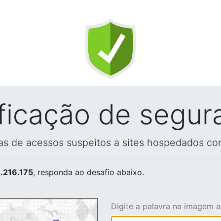
ificação de segur
vas de acessos suspeitos a sites hospedados co
.216.175
, responda ao desafio abaixo.
Digite a palavra na imagem 