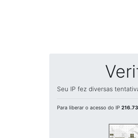
Ver
Seu IP fez diversas tentati
Para liberar o acesso
do IP
216.73