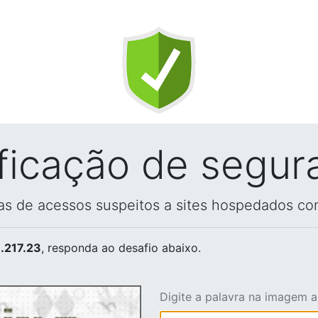
ificação de segur
vas de acessos suspeitos a sites hospedados co
.217.23
, responda ao desafio abaixo.
Digite a palavra na imagem 