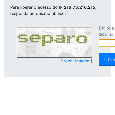
Para liberar o acesso
do IP
216.73.216.215
,
responda ao desafio abaixo.
Digite 
lado no
[trocar imagem]