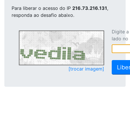
Para liberar o acesso
do IP
216.73.216.131
,
responda ao desafio abaixo.
Digite 
lado no
[trocar imagem]