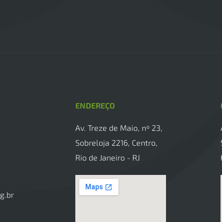
ENDEREÇO
Av. Treze de Maio, nº 23,
Sobreloja 2216, Centro,
Rio de Janeiro - RJ
g.br