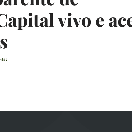
apital vivo e ac
s
ital