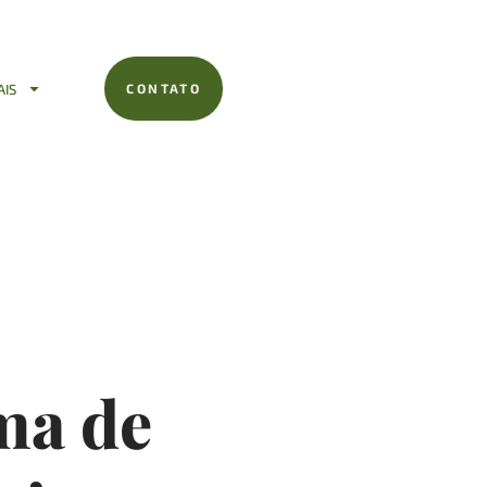
AIS
CONTATO
ma de