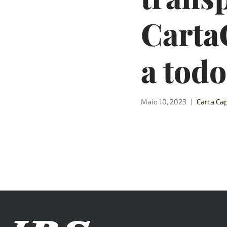
CartaC
a todo
Maio 10, 2023
Carta Cap