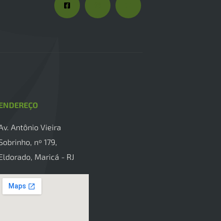
ENDEREÇO
Av. Antônio Vieira
Sobrinho, nº 179,
Eldorado, Maricá - RJ